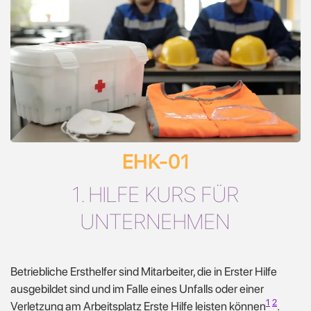
EHK-01
1. HILFE KURS FÜR
UNTERNEHMEN
Betriebliche Ersthelfer sind Mitarbeiter, die in Erster Hilfe
ausgebildet sind und im Falle eines Unfalls oder einer
1
2
Verletzung am Arbeitsplatz Erste Hilfe leisten können
.