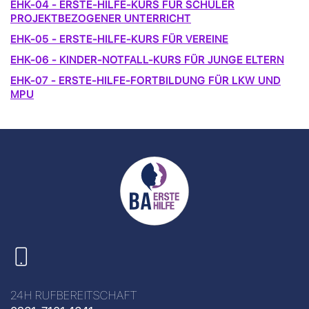
EHK-04 - ERSTE-HILFE-KURS FÜR SCHÜLER
PROJEKTBEZOGENER UNTERRICHT
EHK-05 - ERSTE-HILFE-KURS FÜR VEREINE
EHK-06 - KINDER-NOTFALL-KURS FÜR JUNGE ELTERN
EHK-07 - ERSTE-HILFE-FORTBILDUNG FÜR LKW UND
MPU
24H RUFBEREITSCHAFT