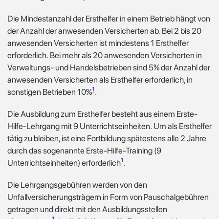
Die Mindestanzahl der Ersthelfer in einem Betrieb hängt von
der Anzahl der anwesenden Versicherten ab. Bei 2 bis 20
anwesenden Versicherten ist mindestens 1 Ersthelfer
erforderlich.
Bei mehr als 20 anwesenden Versicherten in
Verwaltungs- und Handelsbetrieben sind 5% der Anzahl der
anwesenden Versicherten als Ersthelfer erforderlich, in
1
sonstigen Betrieben 10%
.
Die Ausbildung zum Ersthelfer besteht aus einem Erste-
Hilfe-Lehrgang mit 9 Unterrichtseinheiten.
Um als Ersthelfer
tätig zu bleiben, ist eine Fortbildung spätestens alle 2 Jahre
durch das sogenannte Erste-Hilfe-Training (9
1
Unterrichtseinheiten) erforderlich
.
Die Lehrgangsgebühren werden von den
Unfallversicherungsträgern in Form von Pauschalgebühren
getragen und direkt mit den Ausbildungsstellen
1