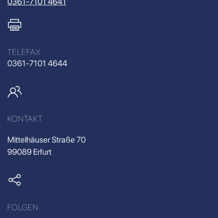
0361-7101 4641
TELEFAX
0361-7101 4644
KONTAKT
Mittelhäuser Straße 70
99089 Erfurt
FOLGEN