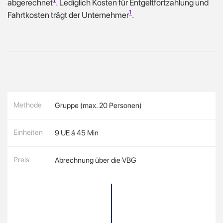
abgerechnet
.
Lediglich Kosten für Entgeltfortzahlung und
1
Fahrtkosten trägt der Unternehmer
.
Methode
Gruppe (max. 20 Personen)
Einheiten
9 UE á 45 Min
Preis
Abrechnung über die VBG